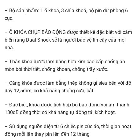
– Bộ sản phẩm: 1 ổ khoá, 3 chìa khoá, bộ pin dự phòng 6
cục.
– Ổ KHÓA CHỤP BÁO ĐỘNG được thiết kế đặc biệt với cảm
biến rung Dual Shock sẽ là người bảo vệ tin cậy của mọi
nhà.
– Thân khóa được làm bằng hợp kim cao cấp chống ăn
mòn bởi thời tiết, chống khoan, chống trầy xước.
– Càng khóa được làm bằng thép không gỉ siêu bền với độ
dày 12,5mm, có khả năng chống cưa, cắt.
– Đặc biệt, khóa được tích hợp bộ báo động với âm thanh
130dB đồng thời có khả năng tự động tái kích hoạt.
– Sử dụng nguồn điện từ 6 chiếc pin cúc áo, thời gian hoạt
động mỗi lần thay pin lên đến 12 tháng