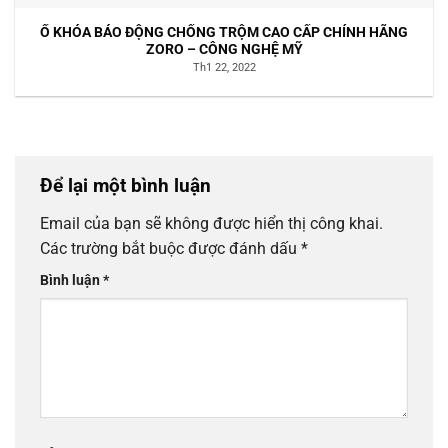
Ổ KHÓA BÁO ĐỘNG CHỐNG TRỘM CAO CẤP CHÍNH HÃNG
ZORO – CÔNG NGHỆ MỸ
Th1 22, 2022
Để lại một bình luận
Email của bạn sẽ không được hiển thị công khai.
Các trường bắt buộc được đánh dấu
*
Bình luận
*