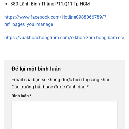
380 Lãnh Binh Thăng,P11,Q11,Tp HCM
https://www.facebook.com/Hotline0988066789/?
ref=pages_you_manage
https://vuakhoachongtrom.com/o-khoa-zoro-bong-bam-cc/
Để lại một bình luận
Email của bạn sẽ không được hiển thị công khai.
Các trường bắt buộc được đánh dấu
*
Bình luận
*