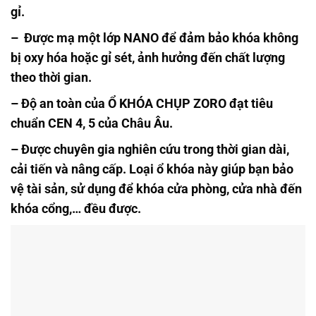
gỉ.
– Được mạ một lớp NANO để đảm bảo khóa không
bị oxy hóa hoặc gỉ sét, ảnh hưởng đến chất lượng
theo thời gian.
– Độ an toàn của Ổ KHÓA CHỤP ZORO đạt tiêu
chuẩn CEN 4, 5 của Châu Âu.
– Được chuyên gia nghiên cứu trong thời gian dài,
cải tiến và nâng cấp. Loại ổ khóa này giúp bạn bảo
vệ tài sản, sử dụng để khóa cửa phòng, cửa nhà đến
khóa cổng,… đều được.