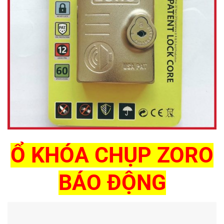
Ổ KHÓA CHỤP ZORO
BÁO ĐỘNG