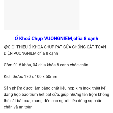
Ổ Khoá Chụp VUONGNIEM,chìa 8 cạnh
🔴GIỚI THIỆU Ổ KHÓA CHỤP PÁT CỬA CHỐNG CẮT TOÀN
DIỆN VUONGNIEM,chìa 8 cạnh
Gồm 01 ổ khóa, 04 chìa khóa 8 cạnh chắc chắn
Kích thước 170 x 100 x 50mm
Sản phẩm được làm bằng chất liệu hợp kim inox, thiết kế
dạng hộp bao trùm hết bát cửa, giúp những tên trộm không
thể cắt bát cửa, mang đến cho người tiêu dùng sự chắc
chắn và an toàn.