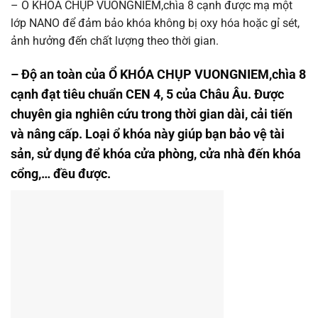
– Ổ KHÓA CHỤP VUONGNIEM,chìa 8 cạnh được mạ một
lớp NANO để đảm bảo khóa không bị oxy hóa hoặc gỉ sét,
ảnh hưởng đến chất lượng theo thời gian.
– Độ an toàn của Ổ KHÓA CHỤP VUONGNIEM,chìa 8
cạnh đạt tiêu chuẩn CEN 4, 5 của Châu Âu. Được
chuyên gia nghiên cứu trong thời gian dài, cải tiến
và nâng cấp. Loại ổ khóa này giúp bạn bảo vệ tài
sản, sử dụng để khóa cửa phòng, cửa nhà đến khóa
cổng,… đều được.