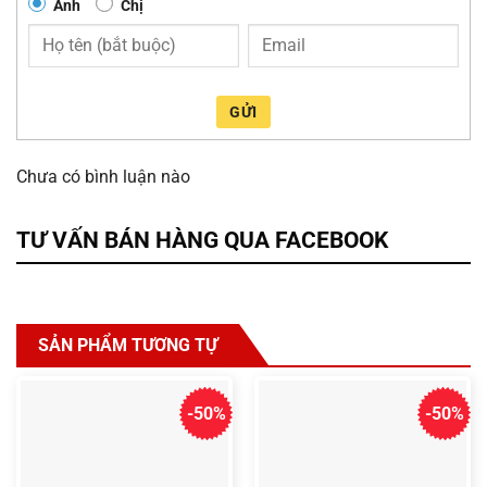
Anh
Chị
GỬI
Chưa có bình luận nào
TƯ VẤN BÁN HÀNG QUA FACEBOOK
SẢN PHẨM TƯƠNG TỰ
-50%
-50%