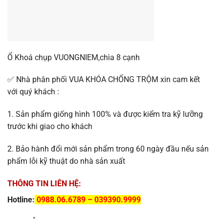
Ổ Khoá chụp VUONGNIEM,chìa 8 cạnh
✅ Nhà phân phối VUA KHÓA CHỐNG TRỘM xin cam kết
với quý khách :
1. Sản phẩm giống hình 100% và được kiểm tra kỹ lưỡng
trước khi giao cho khách
2. Bảo hành đổi mới sản phẩm trong 60 ngày đầu nếu sản
phẩm lỗi kỹ thuật do nhà sản xuất
THÔNG TIN LIÊN HỆ:
Hotline:
0988.06.6789 – 039390.9999